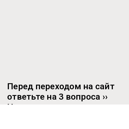
Перед переходом на сайт
ответьте на 3 вопроса ››
Наш автосервис находится
в ЖК Самолет, недалеко
от ст. м. Некрасовка.