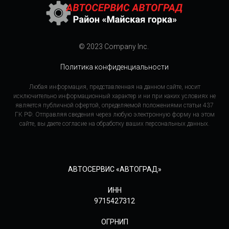
© 2023 Company Inc.
Политика конфиденциальности
Любая информация, представленная на данном сайте, носит
исключительно информационный характер и ни при каких условиях не
является публичной офертой, определяемой положениями статьи 437
ГК РФ. Отправляя сведения через любую электронную форму на этом
сайте, вы даете согласие на обработку ваших персональных данных.
АВТОСЕРВИС «АВТОГРАД»
ИНН
9715427312
ОГРНИП