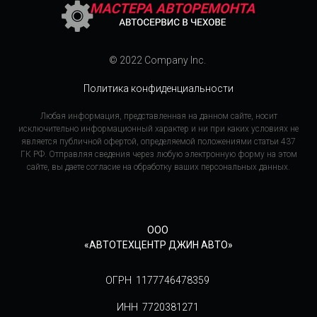
© 2022 Company Inc.
Политика конфиденциальности
Любая информация, представленная на данном сайте, носит
исключительно информационный характер и ни при каких условиях не
является публичной офертой, определяемой положениями статьи 437
ГК РФ. Отправляя сведения через любую электронную форму на этом
сайте, вы даете согласие на обработку ваших персональных данных.
ООО
«АВТОТЕХЦЕНТР ДЖИН АВТО»
ОГРН 1177746478359
ИНН 7720381271