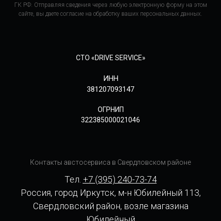
ГК РФ. Отправляя сведения через любую электронную форму на этом
сайте, вы даете согласие на обработку ваших персональных данных.
СТО «DRIVE SERVICE»
ИНН
381207093147
ОГРНИП
322385000021046
Контакты австосервиса в Свердловском районе
Тел.
+7 (395) 240-73-74
Россия, город Иркутск, м-н Юбилейный 113,
Свердловский район, возле магазина
Юбилейный