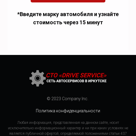
*Введите марку автомобиля и узнайте
стоимость через 15 минут
© 2023 Company Inc.
Политика конфиденциальности
Любая информация, представленная на данном сайте, носит
исключительно информационный характер и ни при каких условиях не
является публичной офертой, определяемой положениями статьи 437