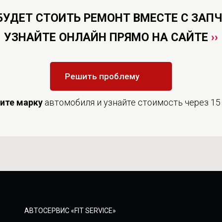
БУДЕТ СТОИТЬ РЕМОНТ ВМЕСТЕ С ЗАП
УЗНАЙТЕ ОНЛАЙН ПРЯМО НА САЙТЕ
››
Решить проблему
дите
марку
автомобиля и узнайте стоимость через 15
АВТОСЕРВИС «FIT SERVICE»