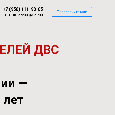
+7 (958) 111-98-05
Перезвоните мне
ПН—ВС
с 9:00 до 21:00
ЕЛЕЙ ДВС
нии —
0 лет