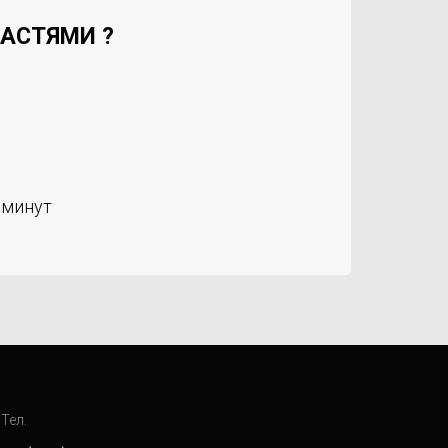
ЧАСТЯМИ ?
 минут
Тел.