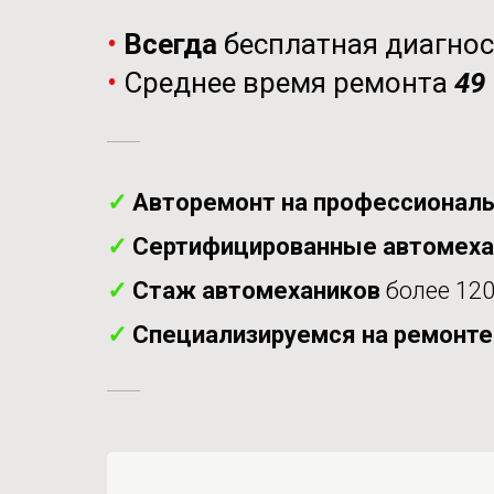
•
Всегда
бесплатная диагно
•
Среднее время ремонта
49
✓
Авторемонт на профессиональ
✓
Сертифицированные автомех
✓
Стаж автомехаников
более 120
✓
Специализируемся на ремонт