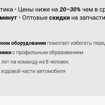
стика
•
Цены ниже на
20–30%
чем в с
минут
•
Оптовые
скидки
на запчаст
ном оборудовании
помогает избегать пере
аники
с профильным образованием
 лет на команду из 8 человек
е
ходовой части автомобиля