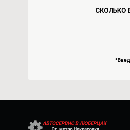
СКОЛЬКО 
*Вве