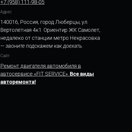
+7 (958) 111-98-05
Адрес
140016, Россия, город Люберцы, ул.
Вертолётная 4к1. Ориентир ЖК Самолет,
недалеко от станции метро Некрасовка
—
звоните подскажем как доехать.
Сайт
Ремонт двигателя автомобиля в
автосервисе «FIT SERVICE».
Все виды
авторемонта!