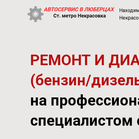
Находимс
Некрасо
РЕМОНТ И ДИ
(бензин/дизел
на профессион
специалистом 