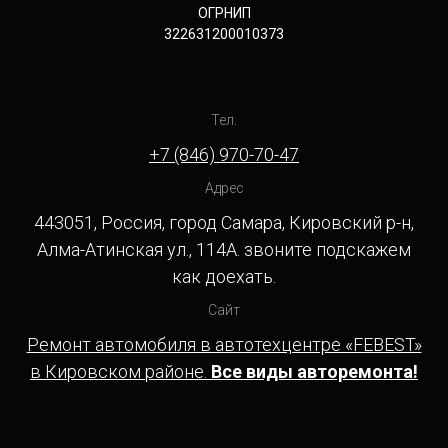
ОГРНИП
322631200010373
Тел.
+7 (846) 970-70-47
Адрес
443051, Россия, город Самара, Кировский р-н,
Алма-Атинская ул., 114А. звоните подскажем
как доехать.
Сайт
Ремонт автомобиля в автотехцентре «FEBEST»
в Кировском районе.
Все виды авторемонта!