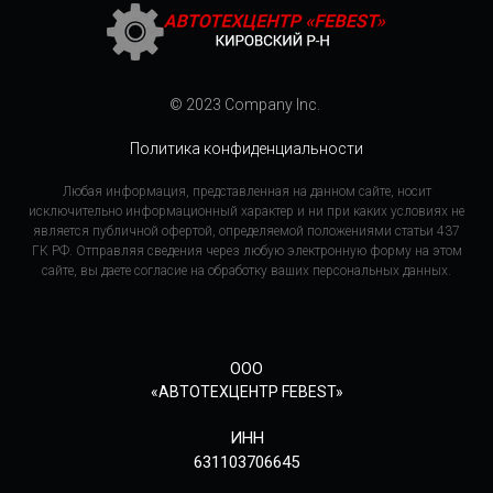
© 2023 Company Inc.
Политика конфиденциальности
Любая информация, представленная на данном сайте, носит
исключительно информационный характер и ни при каких условиях не
является публичной офертой, определяемой положениями статьи 437
ГК РФ. Отправляя сведения через любую электронную форму на этом
сайте, вы даете согласие на обработку ваших персональных данных.
ООО
«АВТОТЕХЦЕНТР FEBEST»
ИНН
631103706645