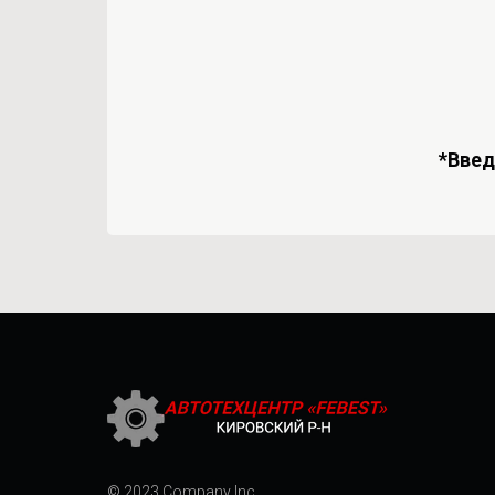
*Вве
© 2023 Company Inc.