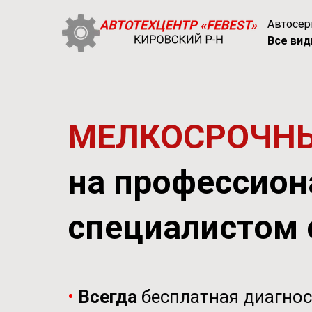
Автосе
Все вид
МЕЛКОСРОЧН
на профессион
специалистом 
•
Всегда
бесплатная диагно