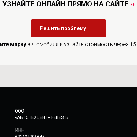
УЗНАЙТЕ ОНЛАЙН ПРЯМО НА САЙТЕ
››
Решить проблему
дите
марку
автомобиля и узнайте стоимость через 15
ООО
«АВТОТЕХЦЕНТР FEBEST»
ИНН