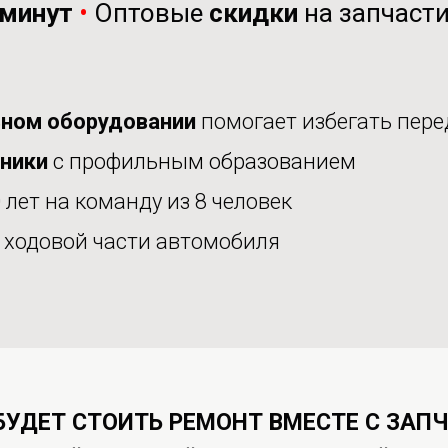
минут
•
Оптовые
скидки
на запчаст
ном оборудовании
помогает избегать пере
аники
с профильным образованием
 лет на команду из 8 человек
е
ходовой части автомобиля
БУДЕТ СТОИТЬ РЕМОНТ ВМЕСТЕ С ЗАП