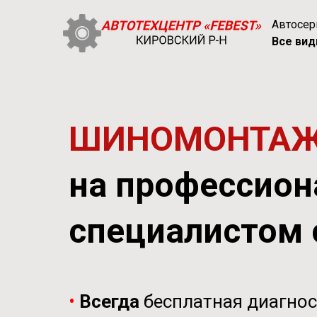
Автосе
Все вид
ШИНОМОНТА
на профессион
специалистом 
•
Всегда
бесплатная диагно