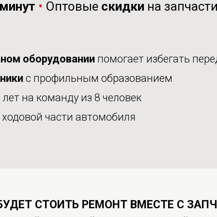
минут
•
Оптовые
скидки
на запчаст
ном оборудовании
помогает избегать пере
аники
с профильным образованием
 лет на команду из 8 человек
е
ходовой части автомобиля
БУДЕТ СТОИТЬ РЕМОНТ ВМЕСТЕ С ЗАП