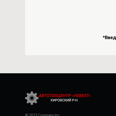
*Вве
© 2023 Company Inc.