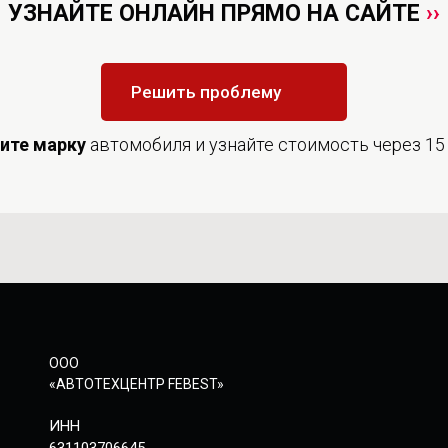
УЗНАЙТЕ ОНЛАЙН ПРЯМО НА САЙТЕ
››
Решить проблему
дите
марку
автомобиля и узнайте стоимость через 15
ООО
«АВТОТЕХЦЕНТР FEBEST»
ИНН